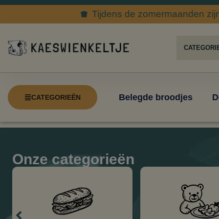
Tijdens de zomermaanden zijn 
Belegde broodjes
D
CATEGORIEËN
Onze categorieën