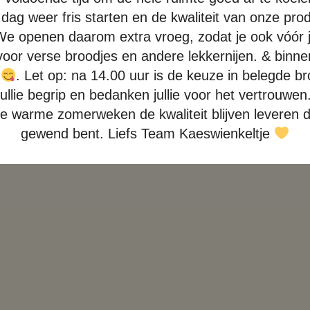
dag weer fris starten en de kwaliteit van onze prod
e openen daarom extra vroeg, zodat je ook vóór j
voor verse broodjes en andere lekkernijen. & binn
e
. Let op: na 14.00 uur is de keuze in belegde b
llie begrip en bedanken jullie voor het vertrouwen
de warme zomerweken de kwaliteit blijven leveren d
gewend bent. Liefs Team Kaeswienkeltje