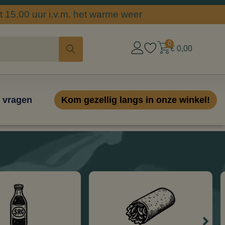
 15.00 uur i.v.m. het warme weer
0
€
0,00
 vragen
Kom gezellig langs in onze winkel!