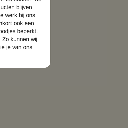
ucten blijven
e werk bij ons
enkort ook een
roodjes beperkt.
. Zo kunnen wij
ie je van ons