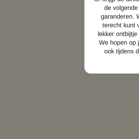
de volgende 
garanderen. W
terecht kunt 
lekker ontbijtj
We hopen op ju
ook tijdens 