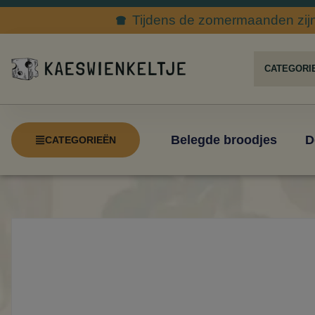
Tijdens de zomermaanden zijn 
Belegde broodjes
D
CATEGORIEËN