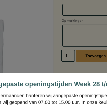
Opmerkingen
Toevoegen 
epaste openingstijden Week 28 t
mermaanden hanteren wij aangepaste openingstijde
jn wij geopend van 07.00 tot 15.00 uur. In onze ke