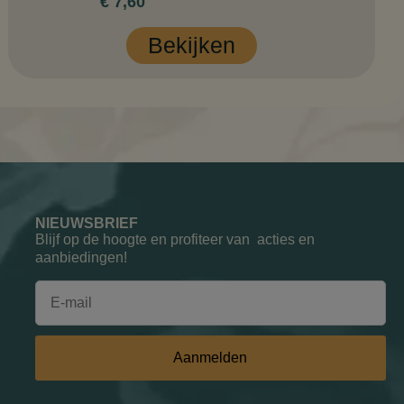
€
7,60
Bekijken
NIEUWSBRIEF
Blijf op de hoogte en profiteer van acties en
aanbiedingen!
Aanmelden