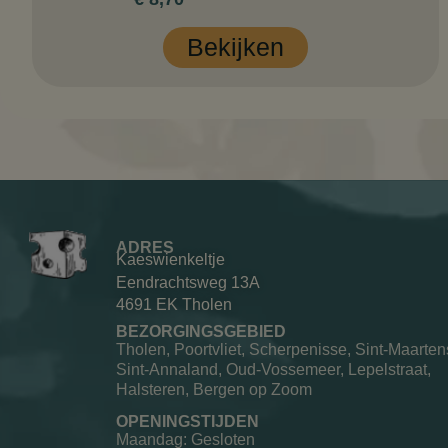
Bekijken
ADRES
Kaeswienkeltje
Eendrachtsweg 13A
4691 EK Tholen
BEZORGINGSGEBIED
Tholen, Poortvliet, Scherpenisse, Sint-Maarten
Sint-Annaland, Oud-Vossemeer, Lepelstraat,
Halsteren, Bergen op Zoom
OPENINGSTIJDEN
Maandag: Gesloten