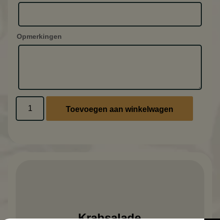
Opmerkingen
Toevoegen aan winkelwagen
Krabsalade