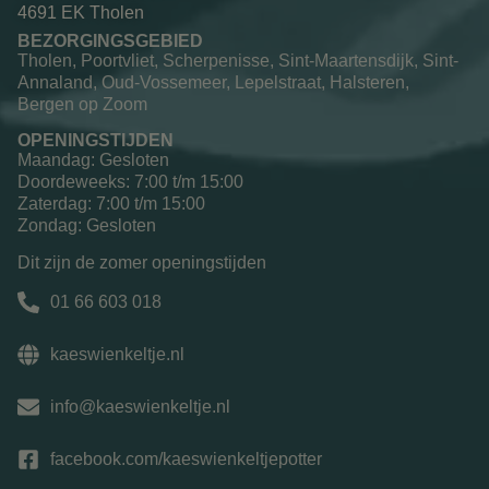
4691 EK Tholen
BEZORGINGSGEBIED
Tholen, Poortvliet, Scherpenisse, Sint-Maartensdijk, Sint-
Annaland, Oud-Vossemeer, Lepelstraat, Halsteren,
Bergen op Zoom
OPENINGSTIJDEN
Maandag: Gesloten
Doordeweeks: 7:00 t/m 15:00
Zaterdag: 7:00 t/m 15:00
Zondag: Gesloten
Dit zijn de zomer openingstijden
01 66 603 018
kaeswienkeltje.nl
info@kaeswienkeltje.nl
facebook.com/kaeswienkeltjepotter